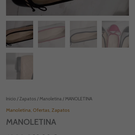
69,00 €.
39,00 €.
Inicio
/
Zapatos
/
Manoletina
/ MANOLETINA
Manoletina
,
Ofertas
,
Zapatos
MANOLETINA