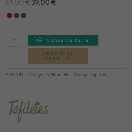
69,00
€
39,00
€
Alternative:
AÑADIR AL
CARRITO
SKU:
N/D
Categorías:
Manoletina
,
Ofertas
,
Zapatos