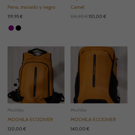
Pena, morado y negro
Camel
119,95
€
139,90
€
110,00
€
Mochilas
Mochilas
MOCHILA ECODIVER
MOCHILA ECODIVER
120,00
€
140,00
€