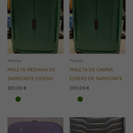
Maletas
Maletas
MALETA MEDIANA DE
MALETA DE CABINA
SAMSONITE ESSENS
ESSENS DE SAMSONITE
220,00
€
200,00
€