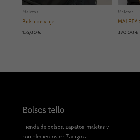
Maletas
Maletas
Bolsa de viaje
MALETA 
155,00
€
390,00
€
Bolsos tello
Tienda de bolsos, zapatos, maletas y
complementos en Zaragoza.