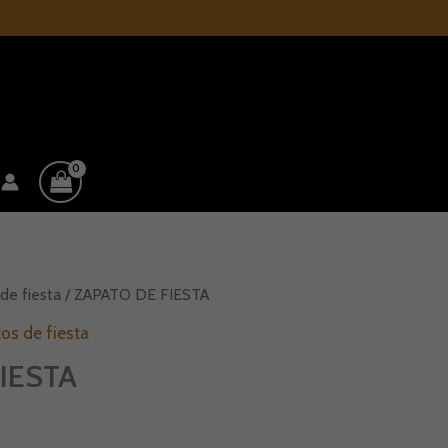
de fiesta
/ ZAPATO DE FIESTA
os de fiesta
IESTA