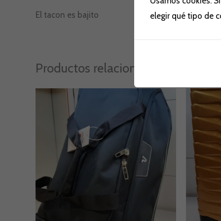
Usamos cookies. Si
El tacon es bajito
elegir qué tipo de 
Productos relacionados