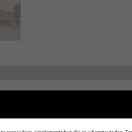
aloraciones (0)