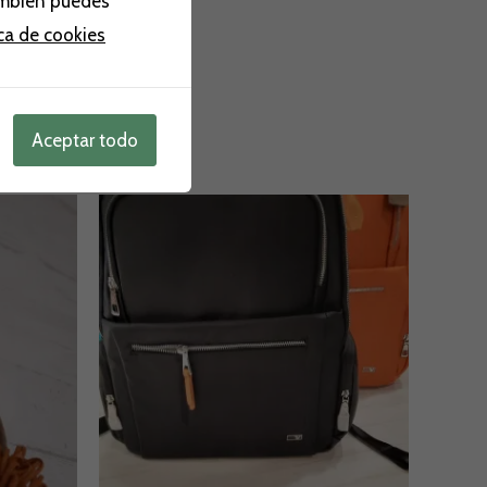
ambién puedes
ica de cookies
Aceptar todo