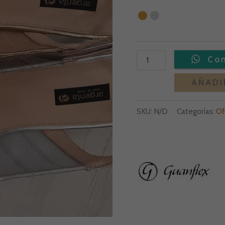
AÑADI
SKU:
N/D
Categorías:
Of