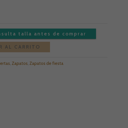
Alternative:
R AL CARRITO
ertas
,
Zapatos
,
Zapatos de fiesta