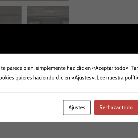
 te parece bien, simplemente haz clic en «Aceptar todo». T
cookies quieres haciendo clic en «Ajustes».
Lee nuestra polít
Ajustes
Rechazar todo