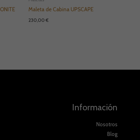
ONITE
Maleta de Cabina UPSCAPE
230,00
€
Información
Nosotros
Blog