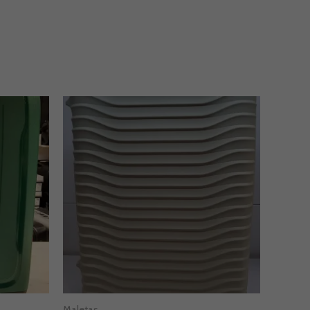
Maletas