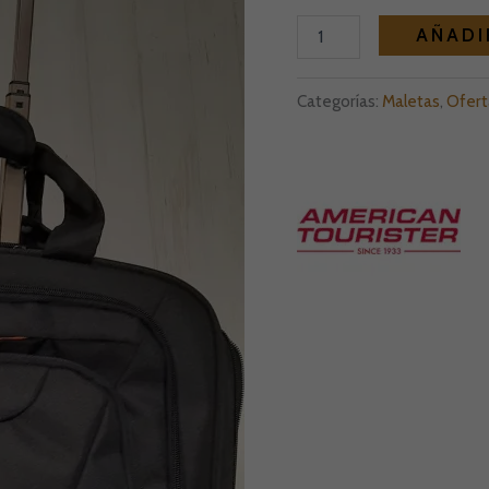
AÑADI
Categorías:
Maletas
,
Ofert