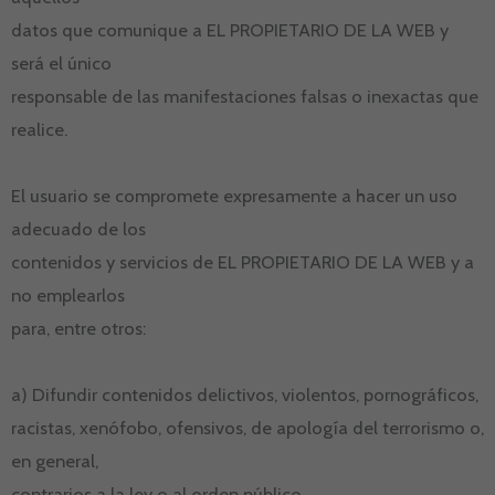
datos que comunique a EL PROPIETARIO DE LA WEB y
será el único
responsable de las manifestaciones falsas o inexactas que
realice.
El usuario se compromete expresamente a hacer un uso
adecuado de los
contenidos y servicios de EL PROPIETARIO DE LA WEB y a
no emplearlos
para, entre otros:
a) Difundir contenidos delictivos, violentos, pornográficos,
racistas, xenófobo, ofensivos, de apología del terrorismo o,
en general,
contrarios a la ley o al orden público.