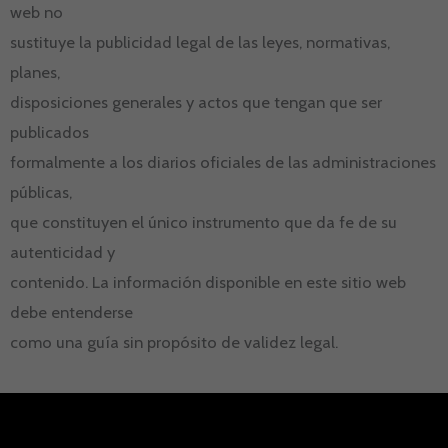
web no
sustituye la publicidad legal de las leyes, normativas,
planes,
disposiciones generales y actos que tengan que ser
publicados
formalmente a los diarios oficiales de las administraciones
públicas,
que constituyen el único instrumento que da fe de su
autenticidad y
contenido. La información disponible en este sitio web
debe entenderse
como una guía sin propósito de validez legal.