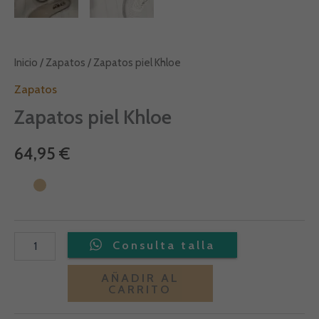
Inicio
/
Zapatos
/ Zapatos piel Khloe
Zapatos
Zapatos piel Khloe
64,95
€
Alternative:
AÑADIR AL
CARRITO