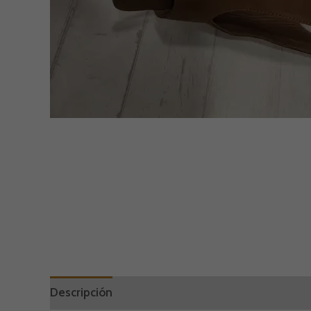
Descripción
Marca
Valoraciones (0)