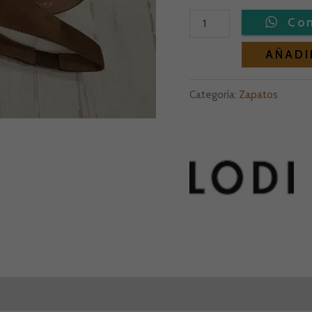
119,00 
AÑADI
Categoría:
Zapatos