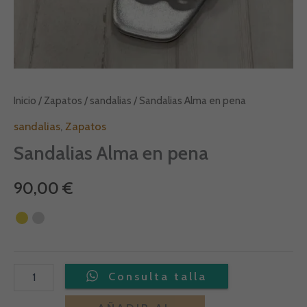
Inicio
/
Zapatos
/
sandalias
/ Sandalias Alma en pena
sandalias
,
Zapatos
Sandalias Alma en pena
90,00
€
Alternative: