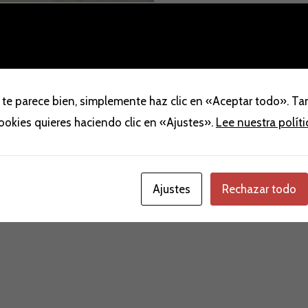
 te parece bien, simplemente haz clic en «Aceptar todo». T
cookies quieres haciendo clic en «Ajustes».
Lee nuestra polít
aloraciones (0)
Ajustes
Rechazar todo