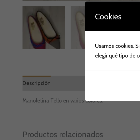
Cookies
Usamos cookies. Si
elegir qué tipo de 
Descripción
Información adicional
Marca
V
Manoletina Tello en varios colores.
Productos relacionados