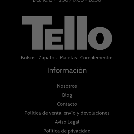
L-S: 10:15 - 13:30 / 17:00 - 20:30
Bolsos
·
Zapatos
·
Maletas
·
Complementos
Información
Nosotros
Blog
Contacto
Política de venta, envío y devoluciones
Aviso Legal
Política de privacidad