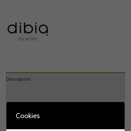
Descripción
Información adicional
Marca
Cookies
Valoraciones (0)