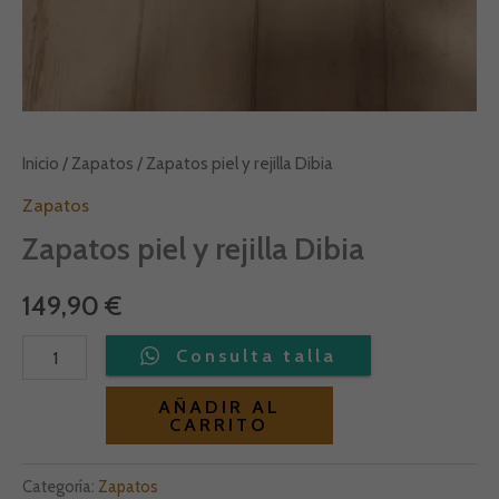
Inicio
/
Zapatos
/ Zapatos piel y rejilla Dibia
Zapatos
Zapatos piel y rejilla Dibia
149,90
€
Alternative:
AÑADIR AL
CARRITO
Categoría:
Zapatos