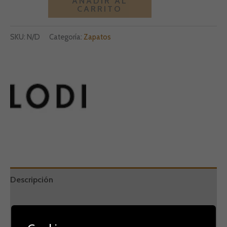
AÑADIR AL
CARRITO
SKU:
N/D
Categoría:
Zapatos
Descripción
Información adicional
Marca