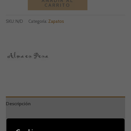
AÑADIR AL
CARRITO
SKU:
N/D
Categoría:
Zapatos
Descripción
Información adicional
Marca