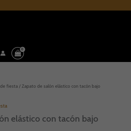
de fiesta
/ Zapato de salón elástico con tacón bajo
esta
ón elástico con tacón bajo