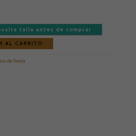
Alternative:
R AL CARRITO
os de fiesta