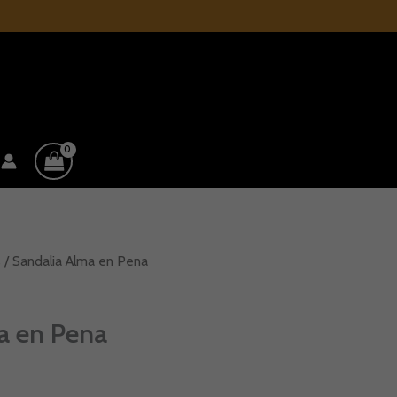
s
/ Sandalia Alma en Pena
a en Pena