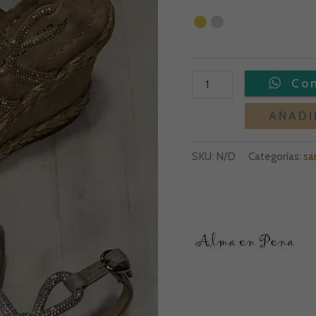
AÑADI
SKU:
N/D
Categorías:
sa