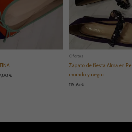
a
Ofertas
TINA
Zapato de fiesta Alma en Pe
morado y negro
9,00
€
119,95
€