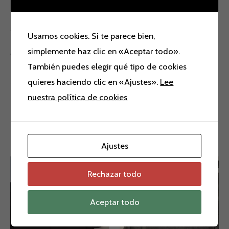
Mochila urbana 42 x 30 x 11 aprox
Usamos cookies. Si te parece bien,
simplemente haz clic en «Aceptar todo».
Varios colores: Verde ,Negro,Lila, Azul y rosa.
También puedes elegir qué tipo de cookies
quieres haciendo clic en «Ajustes».
Lee
19.5Litros-0.4Kg
nuestra política de cookies
Productos relacionados
Ajustes
Rechazar todo
Aceptar todo