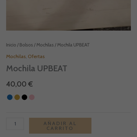
Inicio
/
Bolsos
/
Mochilas
/ Mochila UPBEAT
Mochilas
,
Ofertas
Mochila UPBEAT
40,00
€
Alternative:
AÑADIR AL
CARRITO