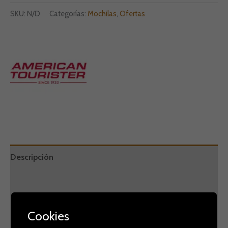
SKU:
N/D
Categorías:
Mochilas
,
Ofertas
Descripción
Información adicional
Marca
Cookies
Valoraciones (0)