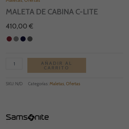
Maletas
,
Ofertas
MALETA DE CABINA C-LITE
410,00
€
Alternative:
AÑADIR AL
CARRITO
SKU:
N/D
Categorías:
Maletas
,
Ofertas