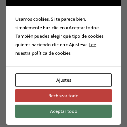
36.0/42.0 Litros
Usamos cookies. Si te parece bien,
2.1 Kg
simplemente haz clic en «Aceptar todo».
También puedes elegir qué tipo de cookies
quieres haciendo clic en «Ajustes».
Lee
Productos relacionados
nuestra política de cookies
Ajustes
Rechazar todo
Aceptar todo
Maletas
Maletas