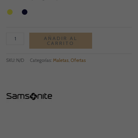
Alternative:
AÑADIR AL
CARRITO
SKU:
N/D
Categorías:
Maletas
,
Ofertas