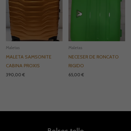
Maletas
Maletas
MALETA SAMSONITE
NECESER DE RONCATO
CABINA PROXIS
RIGIDO
390,00
€
65,00
€
Bolsos tello