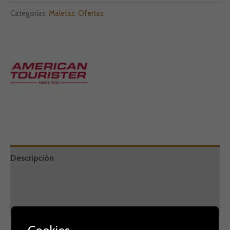
Categorías:
Maletas
,
Ofertas
Descripción
Marca
Valoraciones (0)
Cookies