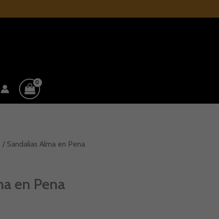
s
/ Sandalias Alma en Pena
ma en Pena