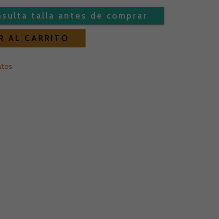
Alternative:
R AL CARRITO
atos