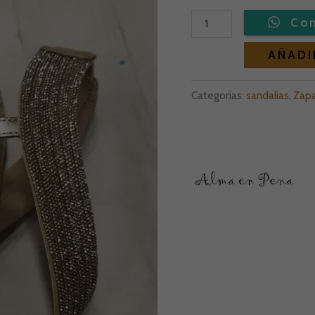
AÑADI
Categorías:
sandalias
,
Zap