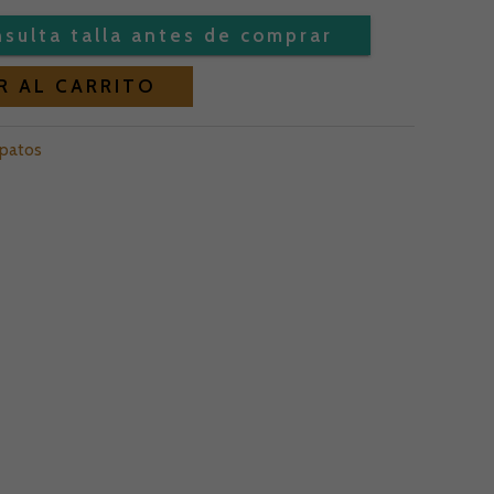
Alternative:
R AL CARRITO
patos