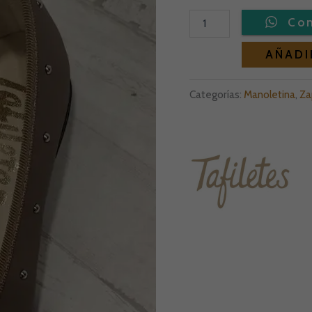
AÑADI
Categorías:
Manoletina
,
Za