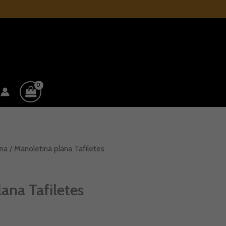
na
/ Manoletina plana Tafiletes
ana Tafiletes