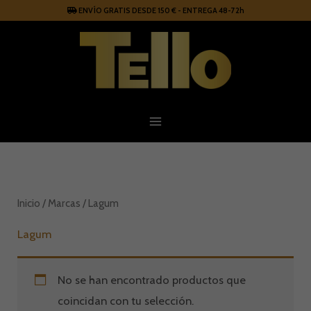
Ir
ENVÍO GRATIS DESDE 150 € - ENTREGA 48-72h
al
contenido
Inicio
/ Marcas / Lagum
Lagum
No se han encontrado productos que
coincidan con tu selección.